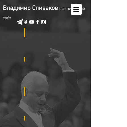
Владимир Спиваков
oфициальный
сайт
2019
2018
2017
2016