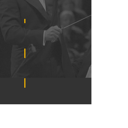
2015
2014
2013
2012