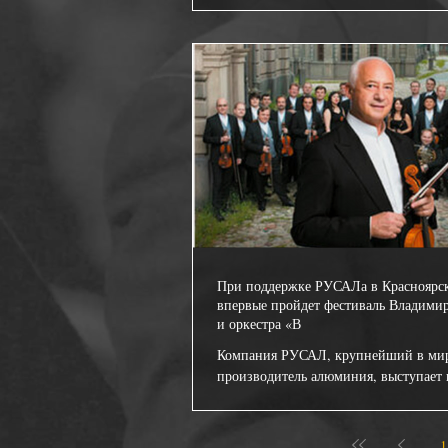
При поддержке РУСАЛа в Красноярск
впервые пройдет фестиваль Владими
и оркестра «В
Компания РУСАЛ, крупнейший в ми
производитель алюминия, выступает
партнером концертов Владимира Спи
оркестра...
1