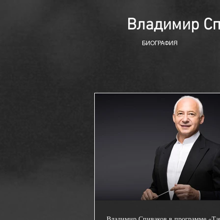
Владимир С
БИОГРАФИЯ
Владимир Спиваков в программе «Та