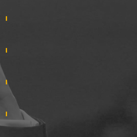
2016
2015
2014
2013