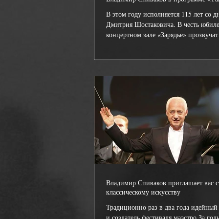
В этом году исполняется 115 лет со 
Дмитрия Шостаковича. В честь юбиле
концертном зале «Зарядье» прозвучат
симфонии...
Владимир Спиваков приглашает вас с
классическому искусству
Традиционно раз в два года идейный
и создатель фестиваля маэстро За год