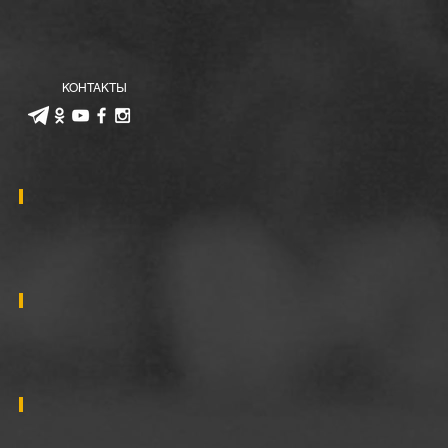
КОНТАКТЫ
2019
2018
2017