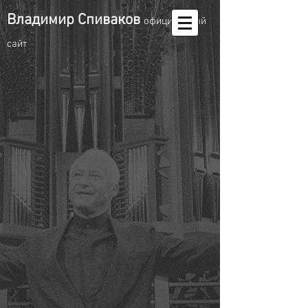
Владимир Спиваков
oфициальный
сайт