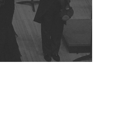
@2023 by KL