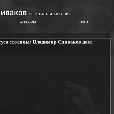
пиваков
oфициальный сайт
АЛЬБОМЫ
КНИГИ
туса столицы: Владимир Спиваков дает