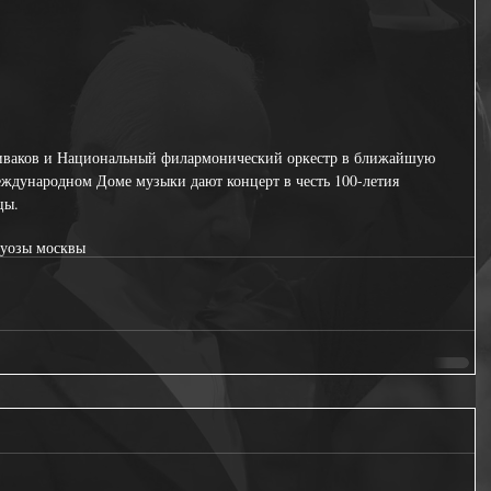
иваков и Национальный филармонический оркестр в ближайшую 
еждународном Доме музыки дают концерт в честь 100-летия 
цы.
туозы москвы