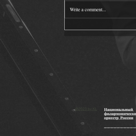
Write a comment...
@2023 by KL