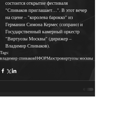
состоится открытие фестиваля 
"Спиваков приглашает…". В этот вечер 
на сцене – "королева барокко" из 
Германии Симона Кермес (сопрано) и 
Государственный камерный оркестр 
"Виртуозы Москвы" (дирижер – 
Владимир Спиваков).
Tags:
владимир спиваков
НФОР
Маэстро
виртуозы москвы
Comments