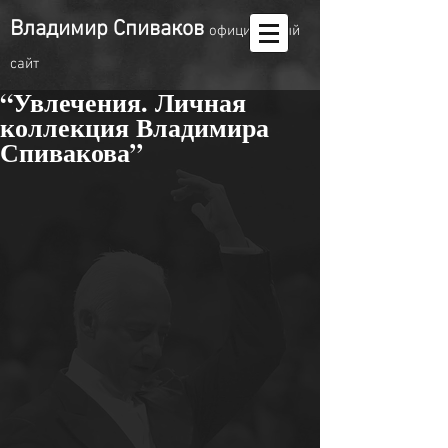
Владимир Спиваков
oфициальный
сайт
“Увлечения. Личная
коллекция Владимира
Спивакова”