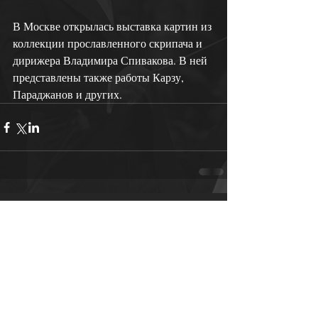
В Москве открылась выставка картин из 
коллекции прославленного скрипача и 
дирижера Владимира Спивакова. В ней 
представлены также работы Карзу, 
Параджанов и других.
Comments
Write a comment...